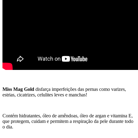
Miss Mag Gold
disfarça imperfeições das pernas como varizes,
estrias, cicatrizes, celulites leves e manchas!
Contém hidratantes, óleo de amêndoas, óleo de argan e vitamina E,
que protegem, cuidam e permitem a respiração da pele durante todo
o dia.