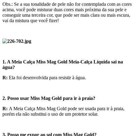
Obs.: Se a sua tonalidade de pele não for contemplada com as cores
acima, você pode misturar duas cores mais próxima da sua pele e
conseguir uma terceira cor, que pode ser mais clara ou mais escura,
vai da mistura que você fizer!
1. A Meia Calça Miss Mag Gold Meia-Calça Líquida sai na
água?
R:
Ela foi desenvolvida para resistir à água.
2. Posso usar Miss Mag Gold para ir à praia?
R:
A Meia Calça Miss Mag Gold pode ser usada para ir à praia,
porém ela não substitui o uso de um protetor solar.
3. Posso me expor ao sol com Miss Mag Gold?