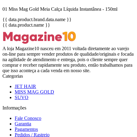
01 Miss Mag Gold Meia Calça Líquida Instantânea - 150ml
{{ data.product.brand.data.name }}
{{ data.product.name }}
A loja Magazine10 nasceu em 2011 voltada diretamente ao varejo
on-line para sempre vender produtos de qualidade/originais e focada
na agilidade de atendimento e entrega, pois o cliente sempre quer
comprar e receber rapidamente seu produto, então trabalhamos para
que isso aconteça a cada venda em nosso site.
Categorias
JET HAIR
MISS MAG GOLD
SUVO
Informações
Fale Conosco
Garantia
Pagamentos
Pedidos / Rastreio