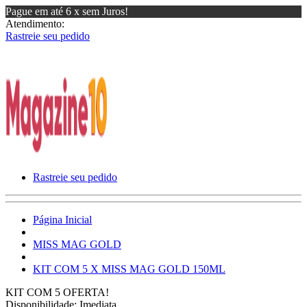
Pague em até 6 x sem Juros!
Atendimento:
Rastreie seu pedido
Rastreie seu pedido
Página Inicial
MISS MAG GOLD
KIT COM 5 X MISS MAG GOLD 150ML
KIT COM 5
OFERTA!
Disponibilidade:
Imediata