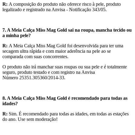
R:
A composição do produto não oferece risco à pele, produto
legalizado e registrado na Anvisa - Notificação 343/05.
7. A Meia Calça Miss Mag Gold sai na roupa, mancha tecido ou
a minha pele?
R:
A Meia Calça Miss Mag Gold foi desenvolvida para ter uma
secagem ultra rápida e com maior aderência na pele ao se
comparada com suas concorrentes.
O produto não irá manchar suas roupas ou sua pele e é totalmente
seguro, produto testado e com registro na Anvisa
Número 25351.305360/2014-33.
8. A Meia Calça Miss Mag Gold é recomendado para todas as
idades?
R:
Sim. É recomendado para todas as idades, em todas as estações
do ano. Use sem moderação!