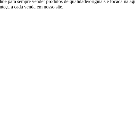
ne para sempre vender produtos de qualidade/originais e focada na agi
nteça a cada venda em nosso site.