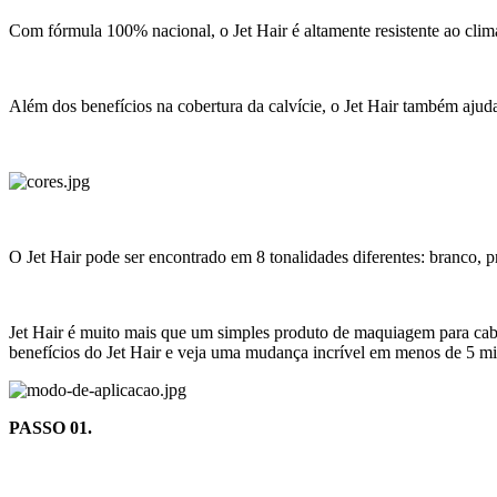
Com fórmula 100% nacional, o Jet Hair é altamente resistente ao clima,
Além dos benefícios na cobertura da calvície, o Jet Hair também ajuda
O Jet Hair pode ser encontrado em 8 tonalidades diferentes: branco, pr
Jet Hair é muito mais que um simples produto de maquiagem para cabel
benefícios do Jet Hair e veja uma mudança incrível em menos de 5 mi
PASSO 01.