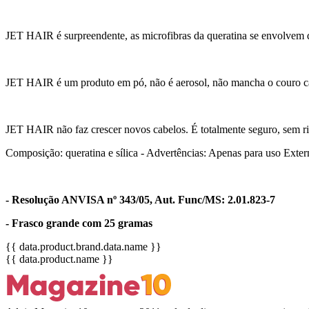
JET HAIR é surpreendente, as microfibras da queratina se envolvem d
JET HAIR é um produto em pó, não é aerosol, não mancha o couro c
JET HAIR não faz crescer novos cabelos. É totalmente seguro, sem ris
Composição: queratina e sílica - Advertências: Apenas para uso Exter
- Resolução ANVISA nº 343/05, Aut. Func/MS: 2.01.823-7
- Frasco grande com 25 gramas
{{ data.product.brand.data.name }}
{{ data.product.name }}