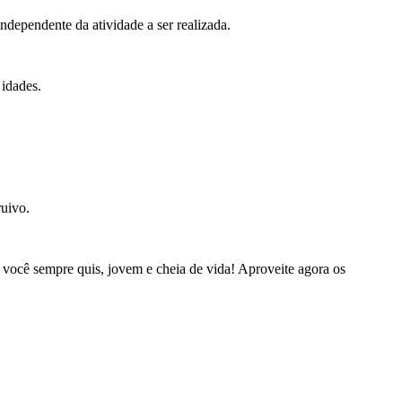
independente da atividade a ser realizada.
 idades.
ruivo.
 você sempre quis, jovem e cheia de vida! Aproveite agora os