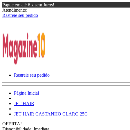
Pague em até 6 x sem Juros!
Atendimento:
Rastreie seu pedido
Rastreie seu pedido
Página Inicial
JET HAIR
JET HAIR CASTANHO CLARO 25G
OFERTA!
Disponibilidade:
Imediata