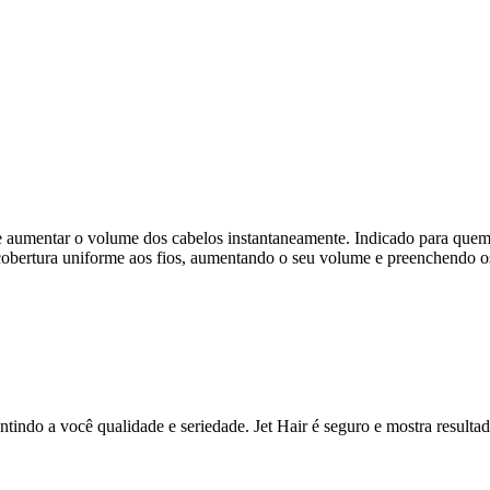
 aumentar o volume dos cabelos instantaneamente. Indicado para quem 
cobertura uniforme aos fios, aumentando o seu volume e preenchendo os 
ndo a você qualidade e seriedade. Jet Hair é seguro e mostra resultado