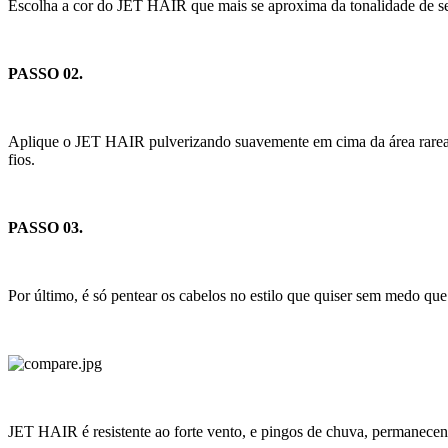
Escolha a cor do JET HAIR que mais se aproxima da tonalidade de s
PASSO 02.
Aplique o JET HAIR pulverizando suavemente em cima da área rareada, 
fios.
PASSO 03.
Por último, é só pentear os cabelos no estilo que quiser sem medo que
JET HAIR é resistente ao forte vento, e pingos de chuva, permanec