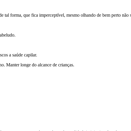
e tal forma, que fica imperceptível, mesmo olhando de bem perto não 
abeludo.
cos a saúde capilar.
no. Manter longe do alcance de crianças.