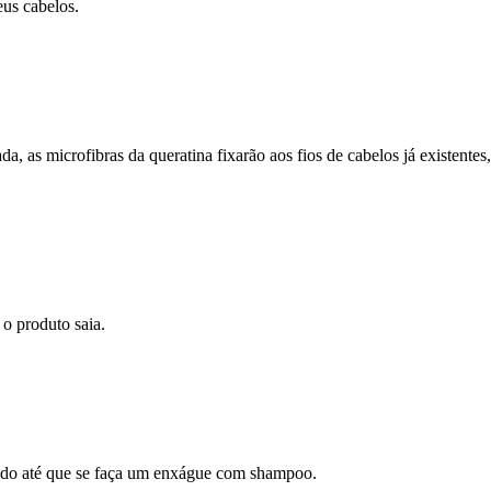
eus cabelos.
as microfibras da queratina fixarão aos fios de cabelos já existentes
 o produto saia.
endo até que se faça um enxágue com shampoo.